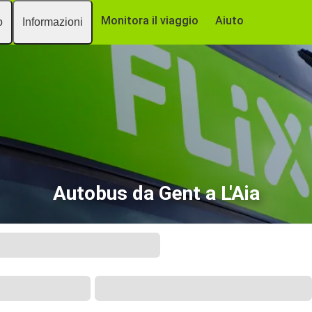
Monitora il viaggio
Aiuto
o
Informazioni
Autobus da Gent a L'Aia