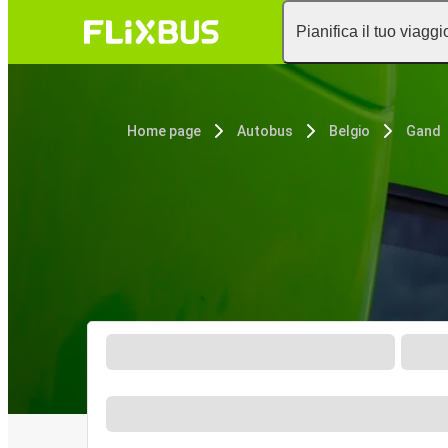
Pianifica il tuo viaggi
Home page
Autobus
Belgio
Gand