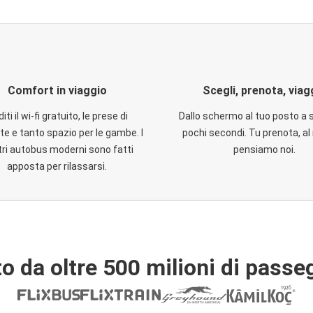
Comfort in viaggio
Scegli, prenota, viag
iti il wi-fi gratuito, le prese di
Dallo schermo al tuo posto a 
te e tanto spazio per le gambe. I
pochi secondi. Tu prenota, al 
ri autobus moderni sono fatti
pensiamo noi.
apposta per rilassarsi.
o da oltre 500 milioni di passe