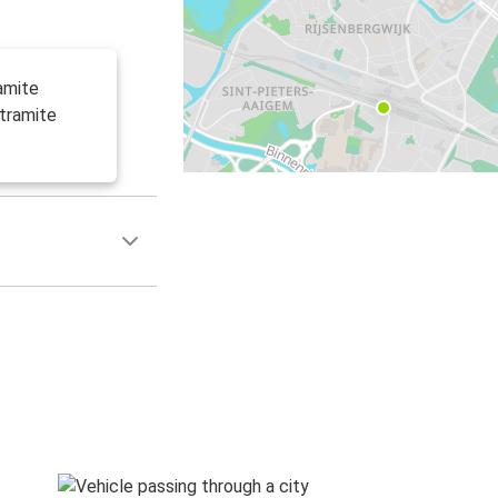
ramite
 tramite