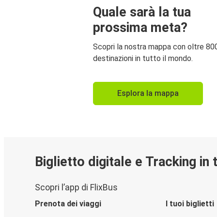
Quale sarà la tua
prossima meta?
Scopri la nostra mappa con oltre 80
destinazioni in tutto il mondo.
Esplora la mappa
Biglietto digitale e Tracking in
Scopri l’app di FlixBus
Prenota dei viaggi
I tuoi biglietti