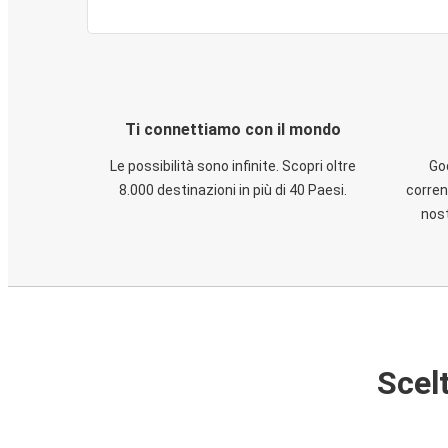
Ti connettiamo con il mondo
Le possibilità sono infinite. Scopri oltre
God
8.000 destinazioni in più di 40 Paesi.
corren
nost
Scelt