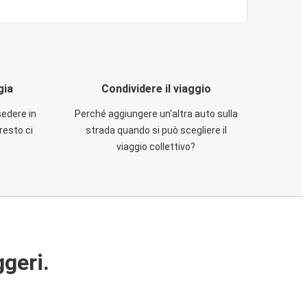
gia
Condividere il viaggio
sedere in
Perché aggiungere un'altra auto sulla
resto ci
strada quando si può scegliere il
viaggio collettivo?
ggeri.