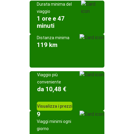
Durata minima del
viaggio
1 ore e 47
minuti
Distanza minima
119 km
Viaggio più
conveniente
da 10,48 €
Visualizza i prezzi
9
Viaggi minimi ogni
giorno