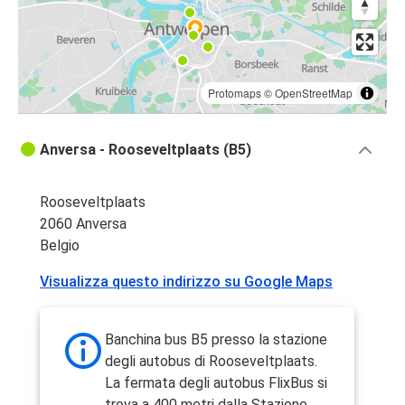
Protomaps
©
OpenStreetMap
Anversa - Rooseveltplaats (B5)
Rooseveltplaats
2060 Anversa
Belgio
Visualizza questo indirizzo su Google Maps
Banchina bus B5 presso la stazione
degli autobus di Rooseveltplaats.
La fermata degli autobus FlixBus si
trova a 400 metri dalla Stazione