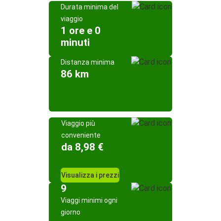
Durata minima del
viaggio
1 ore e 0
minuti
Distanza minima
86 km
Viaggio più
conveniente
da 8,98 €
Visualizza i prezzi
9
Viaggi minimi ogni
giorno