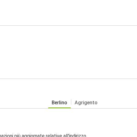
Berlino
Agrigento
zioni più aggiornate relative all'indirizzo.