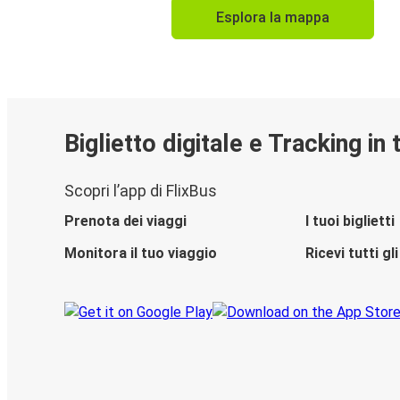
Esplora la mappa
Biglietto digitale e Tracking in
Scopri l’app di FlixBus
Prenota dei viaggi
I tuoi biglietti
Monitora il tuo viaggio
Ricevi tutti g