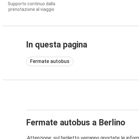
Supporto continuo dalla
prenotazione al viaggio
In questa pagina
Fermate autobus
Fermate autobus a Berlino
Attenzione: sul biglietto verranno riportate le informa