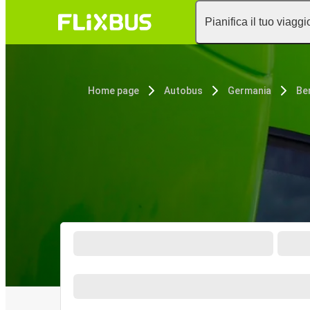
Pianifica il tuo viaggi
Home page
Autobus
Germania
Be