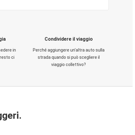
gia
Condividere il viaggio
sedere in
Perché aggiungere un'altra auto sulla
resto ci
strada quando si può scegliere il
viaggio collettivo?
ggeri.