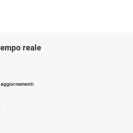
 tempo reale
li aggiornamenti