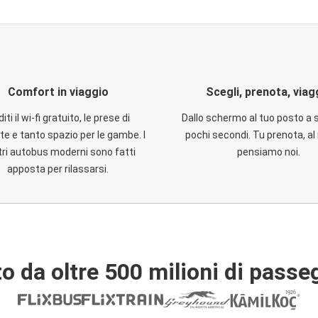
Comfort in viaggio
Scegli, prenota, viag
iti il wi-fi gratuito, le prese di
Dallo schermo al tuo posto a 
te e tanto spazio per le gambe. I
pochi secondi. Tu prenota, al 
ri autobus moderni sono fatti
pensiamo noi.
apposta per rilassarsi.
o da oltre 500 milioni di passe