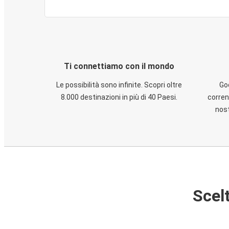
Ti connettiamo con il mondo
Le possibilità sono infinite. Scopri oltre
God
8.000 destinazioni in più di 40 Paesi.
corren
nost
Scelt