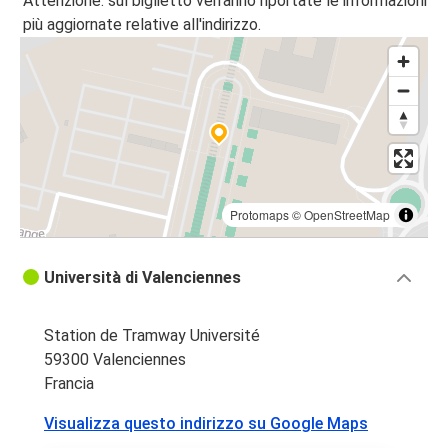
Attenzione: sul biglietto verranno riportate le informazioni
più aggiornate relative all'indirizzo.
Protomaps
©
OpenStreetMap
Università di Valenciennes
Station de Tramway Université
59300 Valenciennes
Francia
Visualizza questo indirizzo su Google Maps