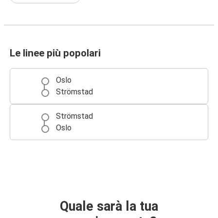
Le linee più popolari
Oslo
Strömstad
Strömstad
Oslo
Quale sarà la tua