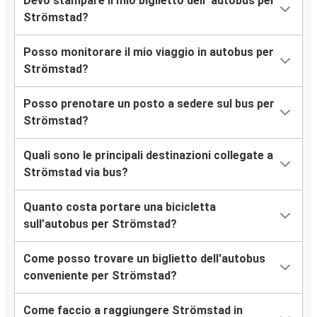
Devo stampare il mio biglietto dell''autobus per
Strömstad?
Posso monitorare il mio viaggio in autobus per
Strömstad?
Posso prenotare un posto a sedere sul bus per
Strömstad?
Quali sono le principali destinazioni collegate a
Strömstad via bus?
Quanto costa portare una bicicletta
sull’autobus per Strömstad?
Come posso trovare un biglietto dell'autobus
conveniente per Strömstad?
Come faccio a raggiungere Strömstad in