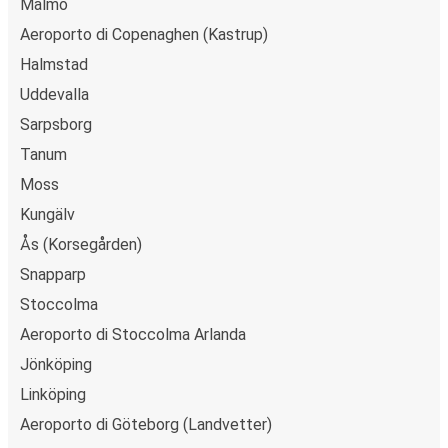
Malmö
Aeroporto di Copenaghen (Kastrup)
Halmstad
Uddevalla
Sarpsborg
Tanum
Moss
Kungälv
Ås (Korsegården)
Snapparp
Stoccolma
Aeroporto di Stoccolma Arlanda
Jönköping
Linköping
Aeroporto di Göteborg (Landvetter)