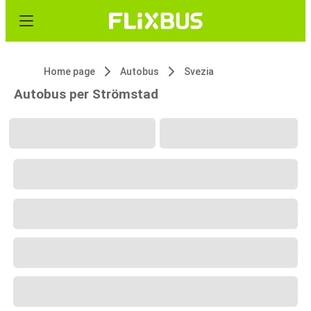
Home page
Autobus
Svezia
Autobus per Strömstad