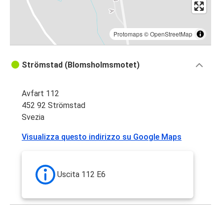
Protomaps
©
OpenStreetMap
Strömstad (Blomsholmsmotet)
Avfart 112
452 92 Strömstad
Svezia
Visualizza questo indirizzo su Google Maps
Uscita 112 E6