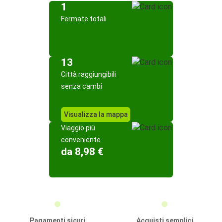
1
Fermate totali
13
Città raggiungibili
senza cambi
Visualizza la mappa
Viaggio più
conveniente
da 8,98 €
Pagamenti sicuri
Acquisti semplici