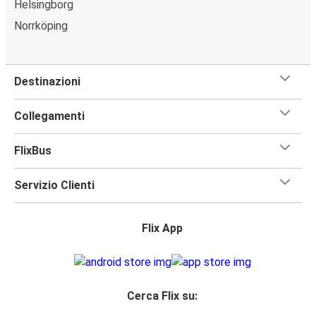
Helsingborg
Norrköping
Destinazioni
Collegamenti
FlixBus
Servizio Clienti
Flix App
Cerca Flix su: