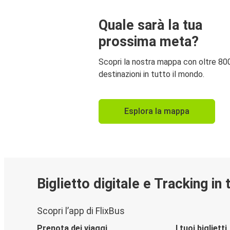
Quale sarà la tua
prossima meta?
Scopri la nostra mappa con oltre 80
destinazioni in tutto il mondo.
Esplora la mappa
Biglietto digitale e Tracking in
Scopri l’app di FlixBus
Prenota dei viaggi
I tuoi biglietti