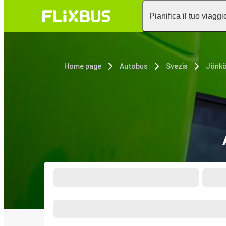
Pianifica il tuo viaggi
Home page
Autobus
Svezia
Jönkö