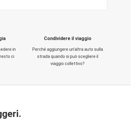
gia
Condividere il viaggio
sedere in
Perché aggiungere un'altra auto sulla
resto ci
strada quando si può scegliere il
viaggio collettivo?
ggeri.