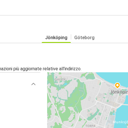
Jönköping
Göteborg
zioni più aggiornate relative all'indirizzo.