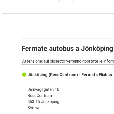
Fermate autobus a Jönköping
Attenzione: sul biglietto verranno riportate le informa
Jönköping (ReseCentrum) - Fermata Flixbus
Järnvägsgatan 10
ReseCentrum
553 15 Jönköping
Svezia