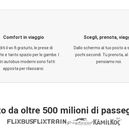
Comfort in viaggio
Scegli, prenota, viag
iti il wi-fi gratuito, le prese di
Dallo schermo al tuo posto a 
te e tanto spazio per le gambe. I
pochi secondi. Tu prenota, al 
ri autobus moderni sono fatti
pensiamo noi.
apposta per rilassarsi.
o da oltre 500 milioni di passe