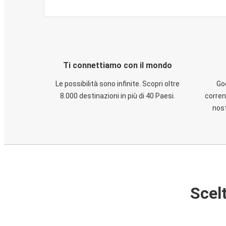
Ti connettiamo con il mondo
Le possibilità sono infinite. Scopri oltre
God
8.000 destinazioni in più di 40 Paesi.
corren
nost
Scelt