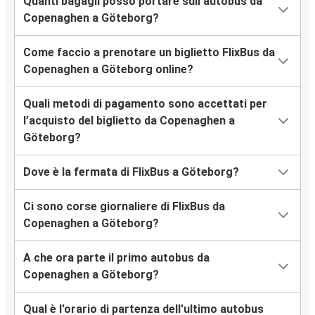
Quanti bagagli posso portare sull’autobus da
Copenaghen a Göteborg?
Come faccio a prenotare un biglietto FlixBus da
Copenaghen a Göteborg online?
Quali metodi di pagamento sono accettati per
l’acquisto del biglietto da Copenaghen a
Göteborg?
Dove è la fermata di FlixBus a Göteborg?
Ci sono corse giornaliere di FlixBus da
Copenaghen a Göteborg?
A che ora parte il primo autobus da
Copenaghen a Göteborg?
Qual è l'orario di partenza dell'ultimo autobus