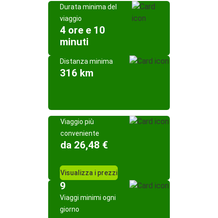
Durata minima del
viaggio
4 ore e 10
minuti
Distanza minima
316 km
Viaggio più
conveniente
da 26,48 €
Visualizza i prezzi
9
Viaggi minimi ogni
giorno