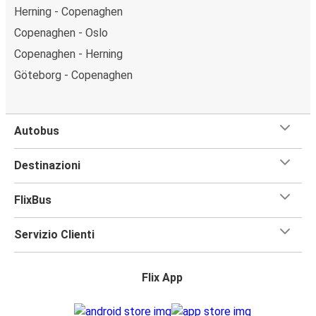
Herning - Copenaghen
Copenaghen - Oslo
Copenaghen - Herning
Göteborg - Copenaghen
Autobus
Destinazioni
FlixBus
Servizio Clienti
Flix App