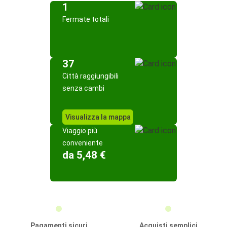
1
Fermate totali
37
Città raggiungibili
senza cambi
Visualizza la mappa
Viaggio più
conveniente
da 5,48 €
Pagamenti sicuri
Acquisti semplici