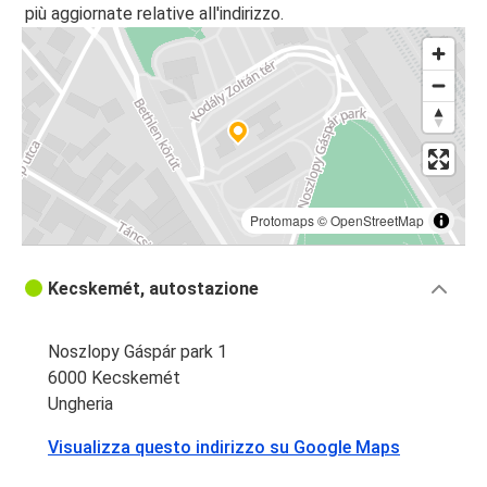
più aggiornate relative all'indirizzo.
Protomaps
©
OpenStreetMap
Kecskemét, autostazione
Noszlopy Gáspár park 1
6000 Kecskemét
Ungheria
Visualizza questo indirizzo su Google Maps