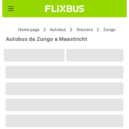
Home page
Autobus
Svizzera
Zurigo
Autobus da Zurigo a Maastricht