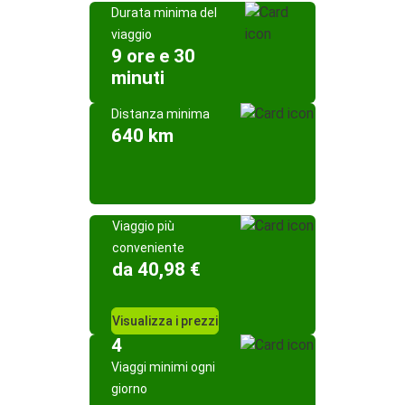
Durata minima del
viaggio
9 ore e 30
minuti
Distanza minima
640 km
Viaggio più
conveniente
da 40,98 €
Visualizza i prezzi
4
Viaggi minimi ogni
giorno