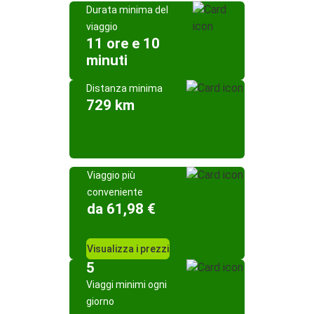
Durata minima del
viaggio
11 ore e 10
minuti
Distanza minima
729 km
Viaggio più
conveniente
da 61,98 €
Visualizza i prezzi
5
Viaggi minimi ogni
giorno