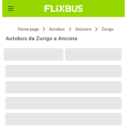
Home page
Autobus
Svizzera
Zurigo
Autobus da Zurigo a Ancona