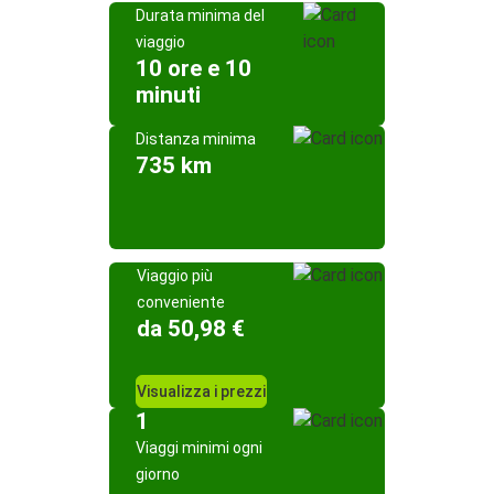
Durata minima del
viaggio
10 ore e 10
minuti
Distanza minima
735 km
Viaggio più
conveniente
da 50,98 €
Visualizza i prezzi
1
Viaggi minimi ogni
giorno