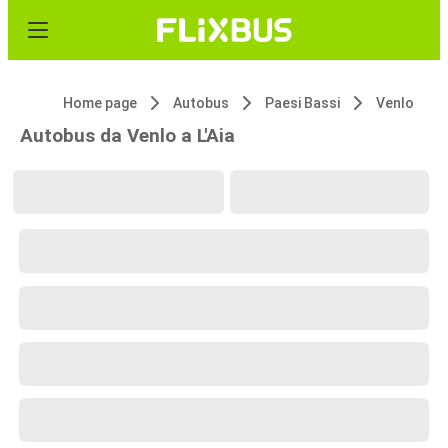
Home page
Autobus
Paesi Bassi
Venlo
Autobus da Venlo a L'Aia