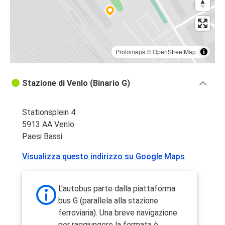
Protomaps
©
OpenStreetMap
Stazione di Venlo (Binario G)
Stationsplein 4
5913 AA Venlo
Paesi Bassi
Visualizza questo indirizzo su Google Maps
L'autobus parte dalla piattaforma
bus G (parallela alla stazione
ferroviaria). Una breve navigazione
per raggiungere la fermata è