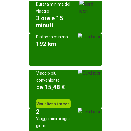
Durata minima del
viaggio
3 ore e 15
minuti
Distanza minima
192 km
Viaggio più
conveniente
da 15,48 €
Visualizza i prezzi
2
Viaggi minimi ogni
giorno