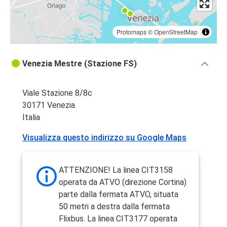
Protomaps
©
OpenStreetMap
Venezia Mestre (Stazione FS)
Viale Stazione 8/8c
30171 Venezia
Italia
Visualizza questo indirizzo su Google Maps
ATTENZIONE! La linea CIT3158
operata da ATVO (direzione Cortina)
parte dalla fermata ATVO, situata
50 metri a destra dalla fermata
Flixbus. La linea CIT3177 operata