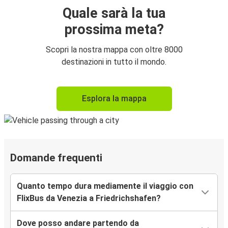
Quale sarà la tua
prossima meta?
Scopri la nostra mappa con oltre 8000
destinazioni in tutto il mondo.
Esplora la mappa
Domande frequenti
Quanto tempo dura mediamente il viaggio con
FlixBus da Venezia a Friedrichshafen?
Dove posso andare partendo da