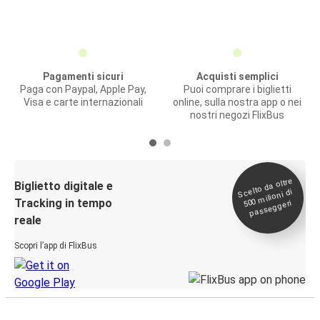
Pagamenti sicuri
Acquisti semplici
Paga con Paypal, Apple Pay,
Puoi comprare i biglietti
Visa e carte internazionali
online, sulla nostra app o nei
nostri negozi FlixBus
Scelto da oltre
500
Biglietto digitale e
milioni di
Tracking in tempo
passeggeri
reale
Scopri l’app di FlixBus