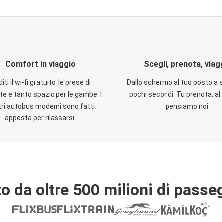
Comfort in viaggio
Scegli, prenota, viag
iti il wi-fi gratuito, le prese di
Dallo schermo al tuo posto a 
te e tanto spazio per le gambe. I
pochi secondi. Tu prenota, al 
ri autobus moderni sono fatti
pensiamo noi.
apposta per rilassarsi.
o da oltre 500 milioni di passe