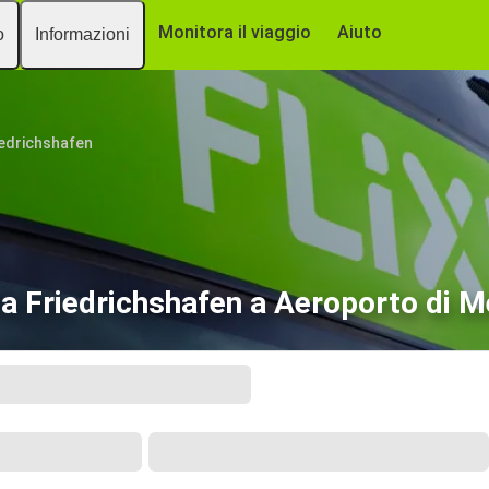
Monitora il viaggio
Aiuto
o
Informazioni
iedrichshafen
a Friedrichshafen a Aeroporto di