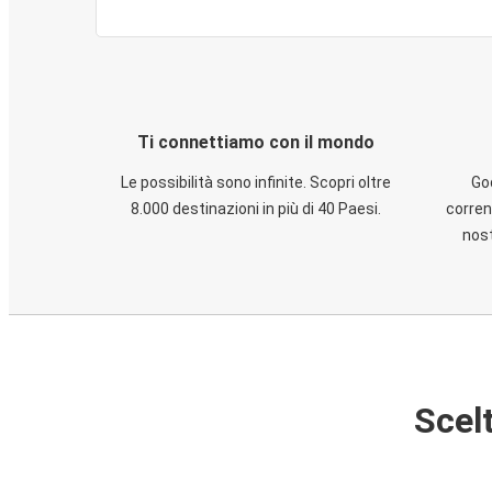
Ti connettiamo con il mondo
Le possibilità sono infinite. Scopri oltre
God
8.000 destinazioni in più di 40 Paesi.
corren
nost
Scelt