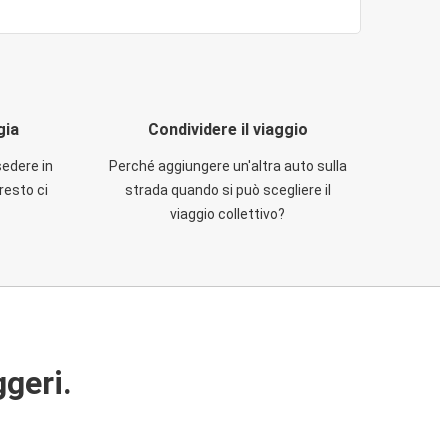
gia
Condividere il viaggio
sedere in
Perché aggiungere un'altra auto sulla
resto ci
strada quando si può scegliere il
viaggio collettivo?
ggeri.