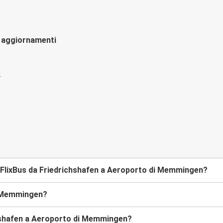
li aggiornamenti
 FlixBus da Friedrichshafen a Aeroporto di Memmingen?
i Memmingen?
chshafen a Aeroporto di Memmingen?