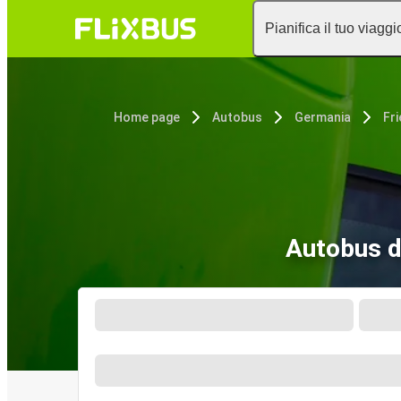
Pianifica il tuo viaggi
Home page
Autobus
Germania
Fr
Autobus d