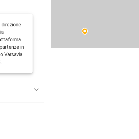
n direzione
ia
iattaforma
partenze in
 o Varsavia
.