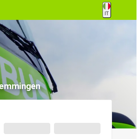
IT
 Memmingen