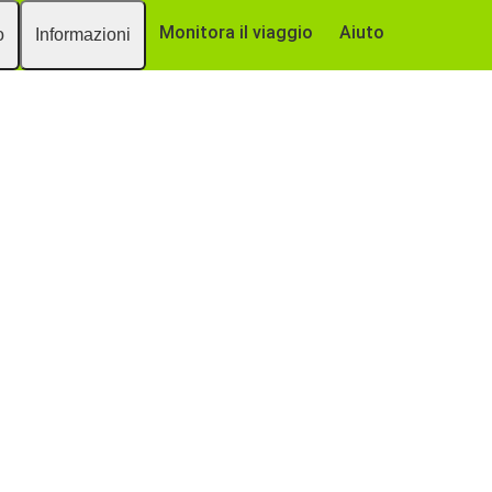
Monitora il viaggio
Aiuto
o
Informazioni