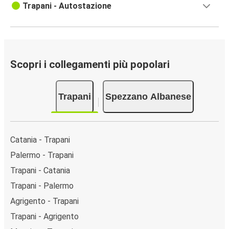
Trapani - Autostazione
Scopri i collegamenti più popolari
Trapani
Spezzano Albanese
Catania - Trapani
Palermo - Trapani
Trapani - Catania
Trapani - Palermo
Agrigento - Trapani
Trapani - Agrigento