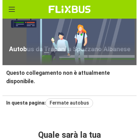
Autobus da Trapani a Spezzano Albanese
Questo collegamento non è attualmente
disponibile.
In questa pagina:
Fermate autobus
Quale sarà la tua