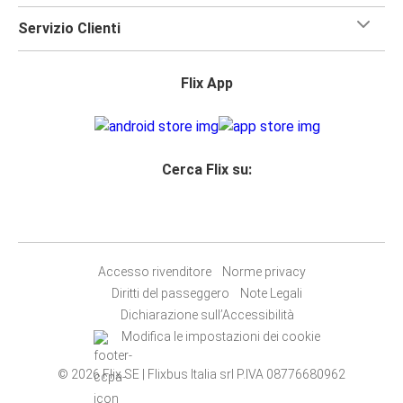
Servizio Clienti
Flix App
Cerca Flix su:
Accesso rivenditore
Norme privacy
Diritti del passeggero
Note Legali
Dichiarazione sull’Accessibilità
Modifica le impostazioni dei cookie
© 2026 Flix SE | Flixbus Italia srl P.IVA 08776680962