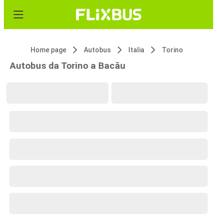
Home page
Autobus
Italia
Torino
Autobus da Torino a Bacău