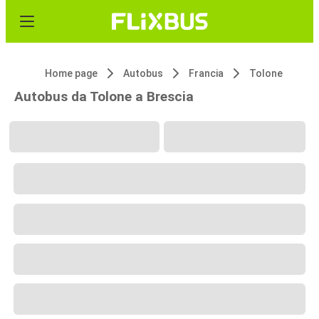
Home page
Autobus
Francia
Tolone
Autobus da Tolone a Brescia