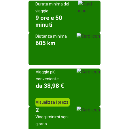
Durata minima del
viaggio
9 ore e 50
minuti
Distanza minima
605 km
Viaggio più
conveniente
da 38,98 €
Visualizza i prezzi
2
Viaggi minimi ogni
giorno