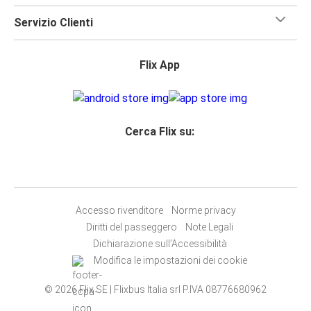
Servizio Clienti
Flix App
Cerca Flix su:
Accesso rivenditore
Norme privacy
Diritti del passeggero
Note Legali
Dichiarazione sull’Accessibilità
Modifica le impostazioni dei cookie
© 2026 Flix SE | Flixbus Italia srl P.IVA 08776680962