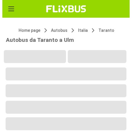
Home page
Autobus
Italia
Taranto
Autobus da Taranto a Ulm