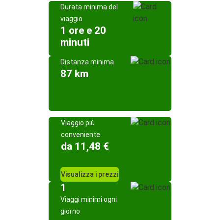
Durata minima del
viaggio
1 ore e 20
minuti
Distanza minima
87 km
Viaggio più
conveniente
da 11,48 €
Visualizza i prezzi
1
Viaggi minimi ogni
giorno