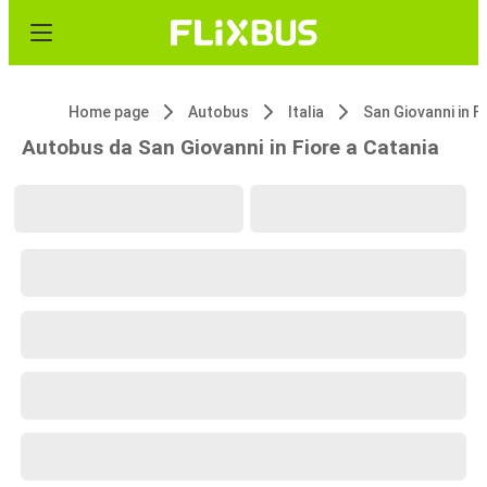
Home page
Autobus
Italia
San Giovanni in F
Autobus da San Giovanni in Fiore a Catania