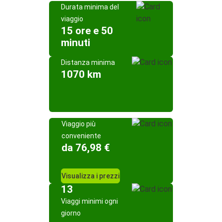
Durata minima del
viaggio
15 ore e 50
minuti
Distanza minima
1070 km
Viaggio più
conveniente
da 76,98 €
Visualizza i prezzi
13
Viaggi minimi ogni
giorno