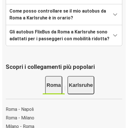
Come posso controllare se il mio autobus da
Roma a Karlsruhe è in orario?
Gli autobus FlixBus da Roma a Karlsruhe sono
adattati per i passeggeri con mobilità ridotta?
Scopri i collegamenti più popolari
Roma
Karlsruhe
Roma - Napoli
Roma - Milano
Milano - Roma