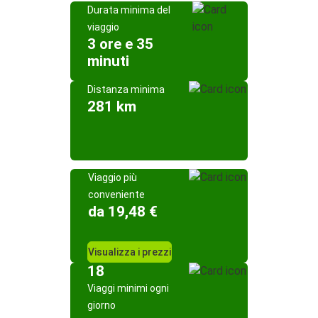
Durata minima del
viaggio
3 ore e 35
minuti
Distanza minima
281 km
Viaggio più
conveniente
da 19,48 €
Visualizza i prezzi
18
Viaggi minimi ogni
giorno