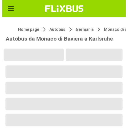
Home page
Autobus
Germania
Monaco di B
Autobus da Monaco di Baviera a Karlsruhe