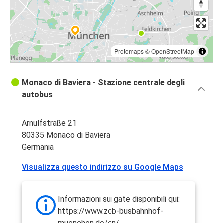
Protomaps
©
OpenStreetMap
Monaco di Baviera - Stazione centrale degli
autobus
Arnulfstraße 21
80335 Monaco di Baviera
Germania
Visualizza questo indirizzo su Google Maps
Informazioni sui gate disponibili qui:
https://www.zob-busbahnhof-
muenchen.de/en/