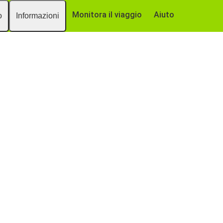
Monitora il viaggio
Aiuto
o
Informazioni