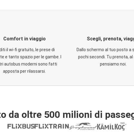
Comfort in viaggio
Scegli, prenota, viag
iti il wi-fi gratuito, le prese di
Dallo schermo al tuo posto a 
te e tanto spazio per le gambe. I
pochi secondi. Tu prenota, al 
ri autobus moderni sono fatti
pensiamo noi.
apposta per rilassarsi.
o da oltre 500 milioni di passe