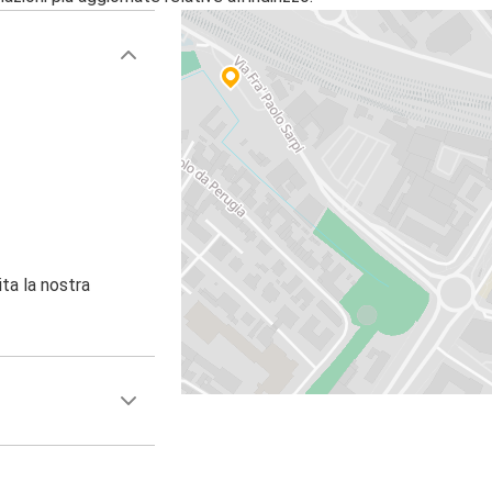
ita la nostra