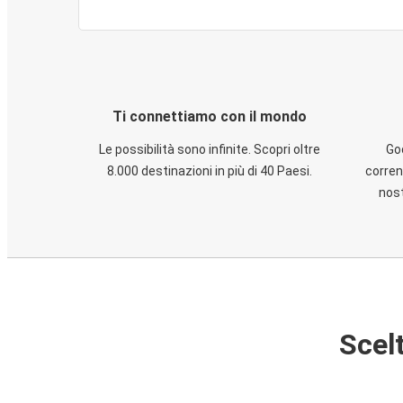
Ti connettiamo con il mondo
Le possibilità sono infinite. Scopri oltre
God
8.000 destinazioni in più di 40 Paesi.
corren
nost
Scelt