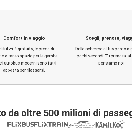
Comfort in viaggio
Scegli, prenota, viag
iti il wi-fi gratuito, le prese di
Dallo schermo al tuo posto a 
te e tanto spazio per le gambe. I
pochi secondi. Tu prenota, al 
ri autobus moderni sono fatti
pensiamo noi.
apposta per rilassarsi.
o da oltre 500 milioni di passe