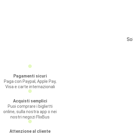
Sol
Pagamenti sicuri
Paga con Paypal, Apple Pay,
Visa e carte internazionali
Acquisti semplici
Puoi comprare i biglietti
online, sulla nostra app o nei
nostri negozi FlixBus
Attenzione al cliente