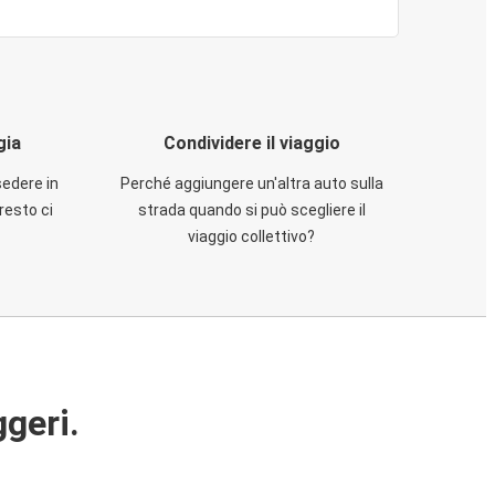
gia
Condividere il viaggio
sedere in
Perché aggiungere un'altra auto sulla
resto ci
strada quando si può scegliere il
viaggio collettivo?
ggeri.