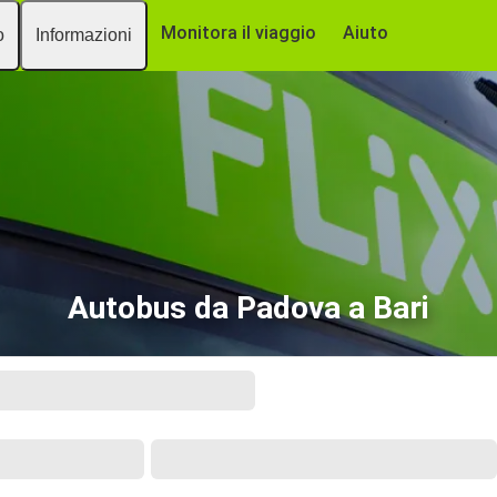
Monitora il viaggio
Aiuto
o
Informazioni
Autobus da Padova a Bari