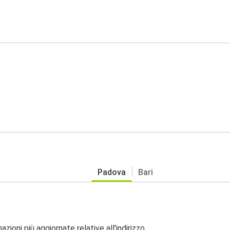
Padova
Bari
zioni più aggiornate relative all'indirizzo.