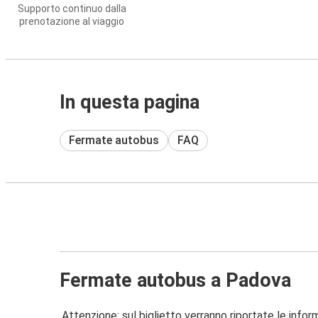
Supporto continuo dalla
prenotazione al viaggio
In questa pagina
Fermate autobus
FAQ
Fermate autobus a Padova
Attenzione: sul biglietto verranno riportate le informa