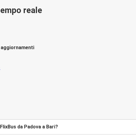
 tempo reale
li aggiornamenti
FlixBus da Padova a Bari?