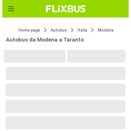
Home page
Autobus
Italia
Modena
Autobus da Modena a Taranto