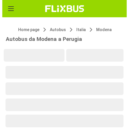
Home page
Autobus
Italia
Modena
Autobus da Modena a Perugia