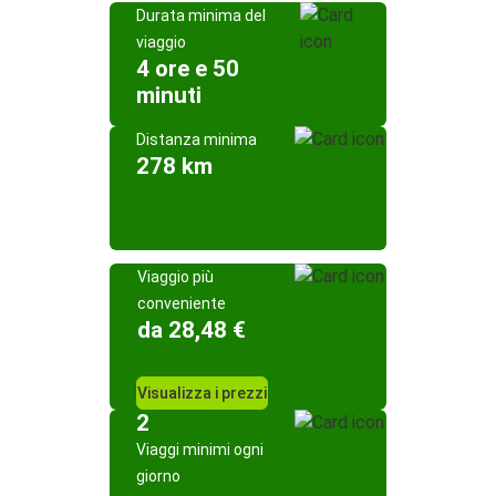
Durata minima del
viaggio
4 ore e 50
minuti
Distanza minima
278 km
Viaggio più
conveniente
da 28,48 €
Visualizza i prezzi
2
Viaggi minimi ogni
giorno