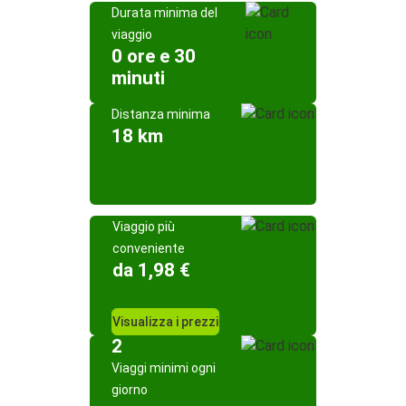
Durata minima del
viaggio
0 ore e 30
minuti
Distanza minima
18 km
Viaggio più
conveniente
da 1,98 €
Visualizza i prezzi
2
Viaggi minimi ogni
giorno