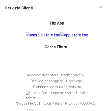
Servizio Clienti
Flix App
Cerca Flix su:
Accesso rivenditore
Norme privacy
Diritti del passeggero
Note Legali
Dichiarazione sull’Accessibilità
Modifica le impostazioni dei cookie
© 2026 Flix SE | Flixbus Italia srl P.IVA 08776680962