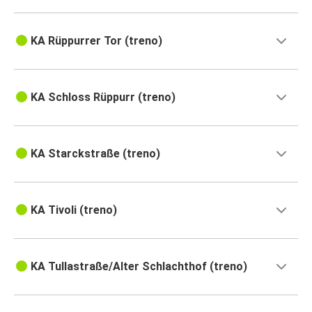
KA Rüppurrer Tor (treno)
KA Schloss Rüppurr (treno)
KA Starckstraße (treno)
KA Tivoli (treno)
KA Tullastraße/Alter Schlachthof (treno)