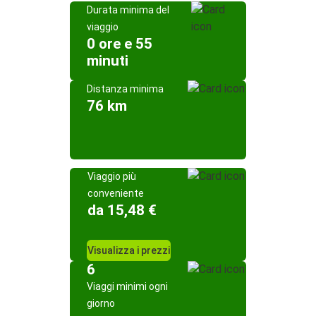
Durata minima del
viaggio
0 ore e 55
minuti
Distanza minima
76 km
Viaggio più
conveniente
da 15,48 €
Visualizza i prezzi
6
Viaggi minimi ogni
giorno