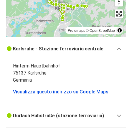
Protomaps
©
OpenStreetMap
Karlsruhe - Stazione ferroviaria centrale
Hinterm Hauptbahnhof
76137 Karlsruhe
Germania
Visualizza questo indirizzo su Google Maps
Durlach Hubstraße (stazione ferroviaria)