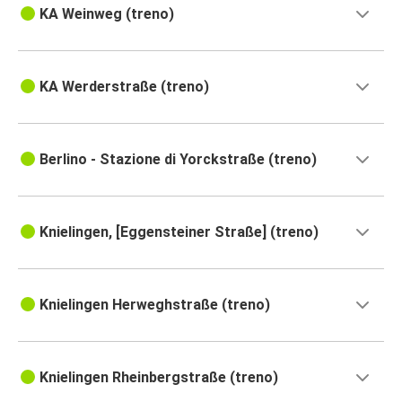
KA Weinweg (treno)
KA Werderstraße (treno)
Berlino - Stazione di Yorckstraße (treno)
Knielingen, [Eggensteiner Straße] (treno)
Knielingen Herweghstraße (treno)
Knielingen Rheinbergstraße (treno)