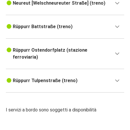
Neureut [Welschneureuter Straße] (treno)
Rüppurr Battstraße (treno)
Rüppurr Ostendorfplatz (stazione
ferroviaria)
Rüppurr Tulpenstraße (treno)
I servizi a bordo sono soggetti a disponibilità