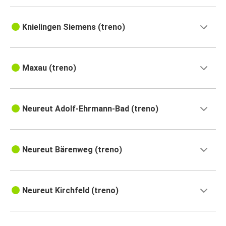
Knielingen Siemens (treno)
Maxau (treno)
Neureut Adolf-Ehrmann-Bad (treno)
Neureut Bärenweg (treno)
Neureut Kirchfeld (treno)