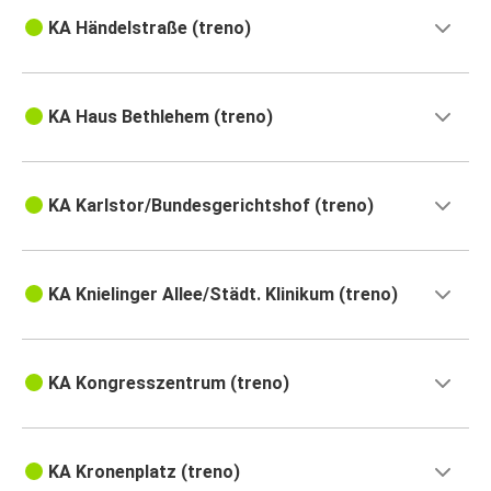
KA Händelstraße (treno)
KA Haus Bethlehem (treno)
KA Karlstor/Bundesgerichtshof (treno)
KA Knielinger Allee/Städt. Klinikum (treno)
KA Kongresszentrum (treno)
KA Kronenplatz (treno)