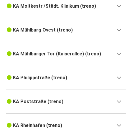
KA Moltkestr./Städt. Klinikum (treno)
KA Mühlburg Ovest (treno)
KA Mühlburger Tor (Kaiserallee) (treno)
KA Philippstraße (treno)
KA Poststraße (treno)
KA Rheinhafen (treno)