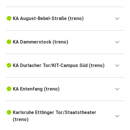
KA August-Bebel-Straße (treno)
KA Dammerstock (treno)
KA Durlacher Tor/KIT-Campus Süd (treno)
KA Entenfang (treno)
Karlsruhe Ettlinger Tor/Staatstheater
(treno)