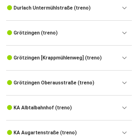
Durlach Untermühlstraße (treno)
Grötzingen (treno)
Grötzingen [Krappmühlenweg] (treno)
Grötzingen Oberausstraße (treno)
KA Albtalbahnhof (treno)
KA Augartenstraße (treno)