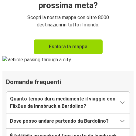
prossima meta?
Scopri la nostra mappa con oltre 8000
destinazioni in tutto il mondo.
Esplora la mappa
Domande frequenti
Quanto tempo dura mediamente il viaggio con
FlixBus da Innsbruck a Bardolino?
Dove posso andare partendo da Bardolino?
È fattibile un weekend fuori porta da Innsbruck