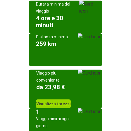
Durata minima del
viaggio
4 ore e 30
minuti
Distanza minima
259 km
Viaggio più
conveniente
da 23,98 €
Visualizza i prezzi
1
Viaggi minimi ogni
giorno