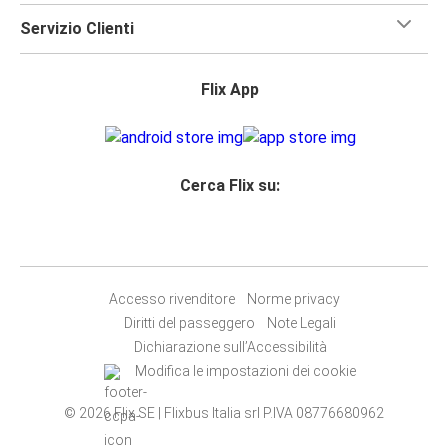
Servizio Clienti
Flix App
Cerca Flix su:
Accesso rivenditore
Norme privacy
Diritti del passeggero
Note Legali
Dichiarazione sull’Accessibilità
Modifica le impostazioni dei cookie
© 2026 Flix SE | Flixbus Italia srl P.IVA 08776680962