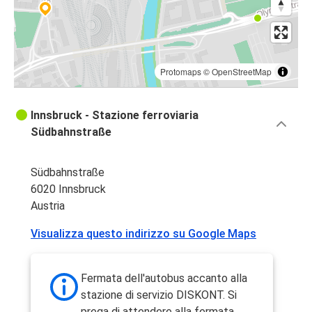
Protomaps
©
OpenStreetMap
Innsbruck - Stazione ferroviaria
Südbahnstraße
Südbahnstraße
6020 Innsbruck
Austria
Visualizza questo indirizzo su Google Maps
Fermata dell'autobus accanto alla
stazione di servizio DISKONT. Si
prega di attendere alla fermata