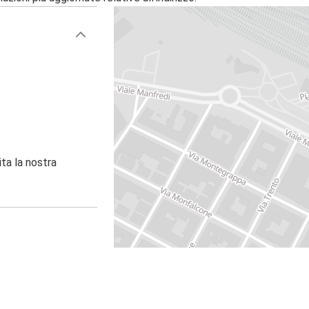
ita la nostra