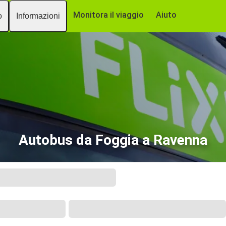
Monitora il viaggio
Aiuto
o
Informazioni
Autobus da Foggia a Ravenna