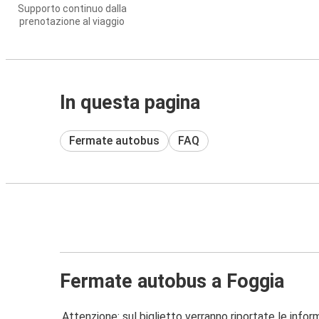
Supporto continuo dalla
prenotazione al viaggio
In questa pagina
Fermate autobus
FAQ
Fermate autobus a Foggia
Attenzione: sul biglietto verranno riportate le informa