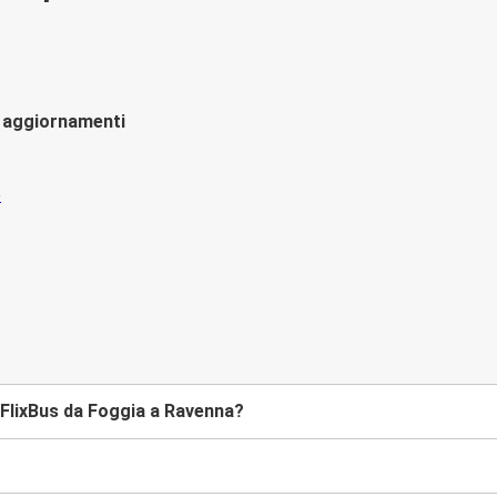
li aggiornamenti
FlixBus da Foggia a Ravenna?