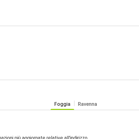
Foggia
Ravenna
zioni più aggiornate relative all'indirizzo.