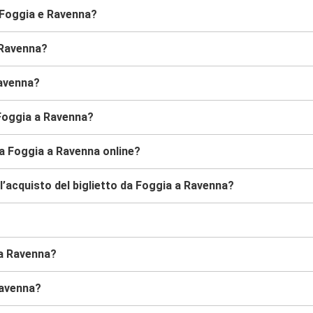
 Foggia e Ravenna?
 Ravenna?
Ravenna?
 Foggia a Ravenna?
da Foggia a Ravenna online?
’acquisto del biglietto da Foggia a Ravenna?
 a Ravenna?
Ravenna?