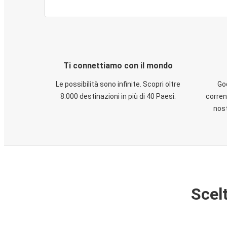
Ti connettiamo con il mondo
Le possibilità sono infinite. Scopri oltre
God
8.000 destinazioni in più di 40 Paesi.
corren
nost
Scelt