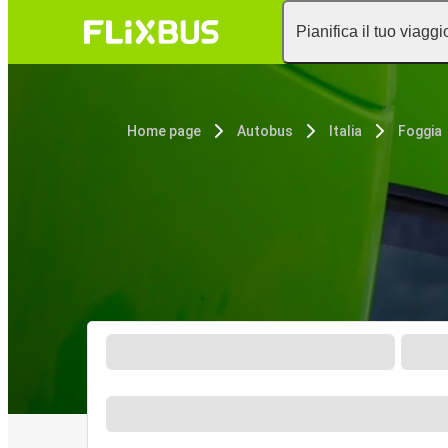
Pianifica il tuo viaggi
Home page
Autobus
Italia
Foggia