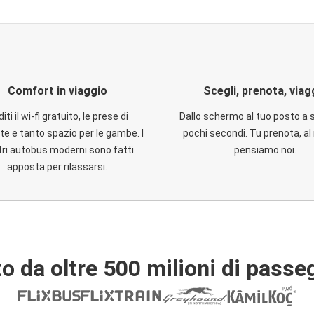
Comfort in viaggio
Scegli, prenota, viag
iti il wi-fi gratuito, le prese di
Dallo schermo al tuo posto a 
te e tanto spazio per le gambe. I
pochi secondi. Tu prenota, al 
ri autobus moderni sono fatti
pensiamo noi.
apposta per rilassarsi.
o da oltre 500 milioni di passe