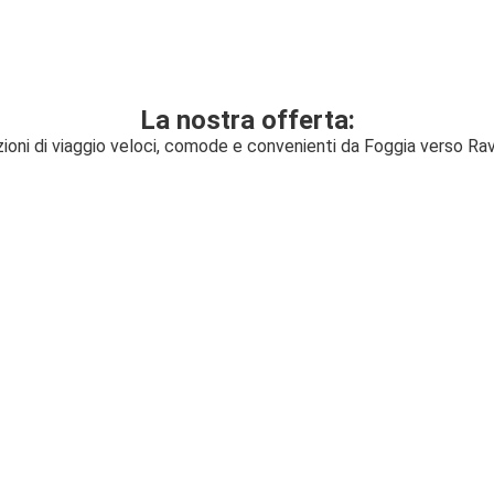
La nostra offerta:
zioni di viaggio veloci, comode e convenienti da Foggia verso Ra