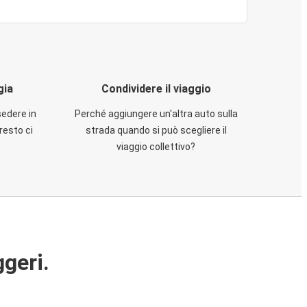
gia
Condividere il viaggio
sedere in
Perché aggiungere un'altra auto sulla
resto ci
strada quando si può scegliere il
viaggio collettivo?
ggeri.