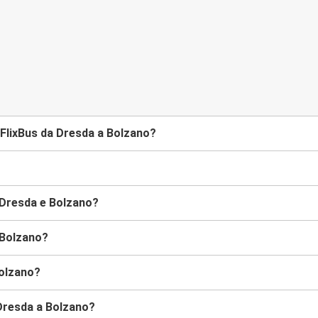
FlixBus da Dresda a Bolzano?
 Dresda e Bolzano?
 Bolzano?
Bolzano?
 Dresda a Bolzano?