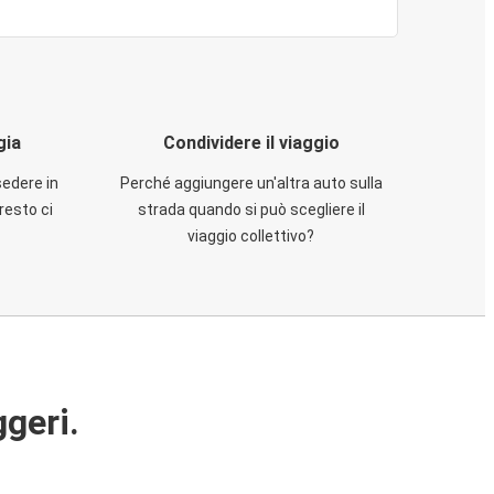
gia
Condividere il viaggio
sedere in
Perché aggiungere un'altra auto sulla
resto ci
strada quando si può scegliere il
viaggio collettivo?
ggeri.