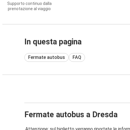
Supporto continuo dalla
prenotazione al viaggio
In questa pagina
Fermate autobus
FAQ
Fermate autobus a Dresda
Attenzione: sul biglietto verranno riportate le informa