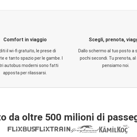
Comfort in viaggio
Scegli, prenota, viag
iti il wi-fi gratuito, le prese di
Dallo schermo al tuo posto a 
te e tanto spazio per le gambe. I
pochi secondi. Tu prenota, al 
ri autobus moderni sono fatti
pensiamo noi.
apposta per rilassarsi.
o da oltre 500 milioni di passe