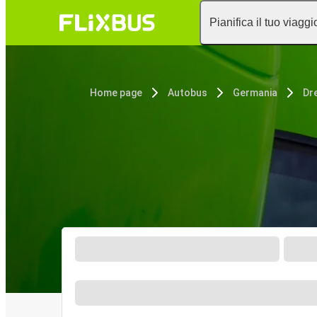
Pianifica il tuo viaggi
Home page
Autobus
Germania
Dr