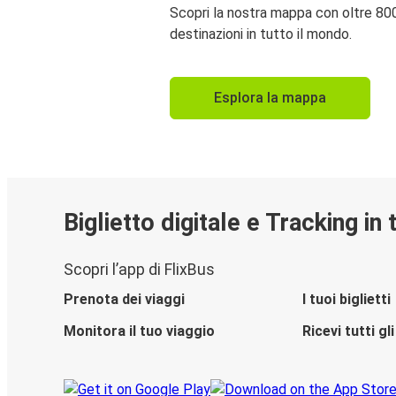
Scopri la nostra mappa con oltre 80
destinazioni in tutto il mondo.
Esplora la mappa
Biglietto digitale e Tracking in
Scopri l’app di FlixBus
Prenota dei viaggi
I tuoi biglietti
Monitora il tuo viaggio
Ricevi tutti g