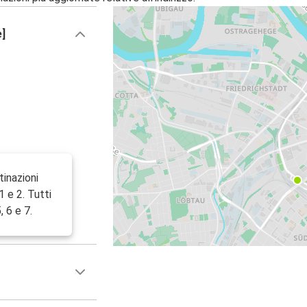
e]
tinazioni
1 e 2. Tutti
, 6 e 7.