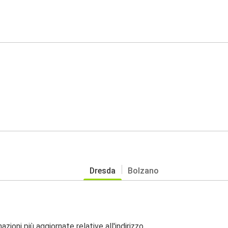
Dresda
Bolzano
zioni più aggiornate relative all'indirizzo.