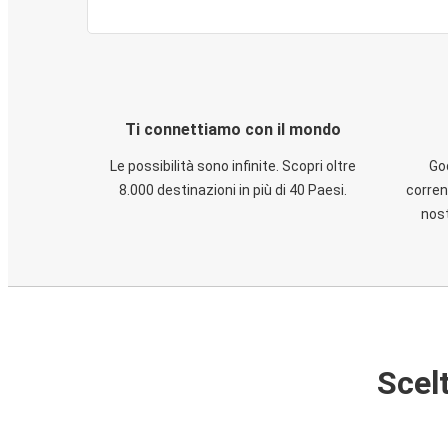
Ti connettiamo con il mondo
Le possibilità sono infinite. Scopri oltre
God
8.000 destinazioni in più di 40 Paesi.
corren
nost
Scelt