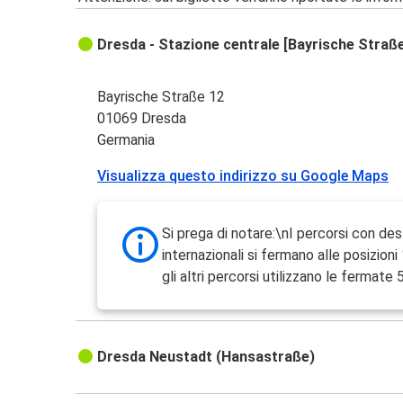
Dresda - Stazione centrale [Bayrische Straß
Bayrische Straße 12
01069 Dresda
Germania
Visualizza questo indirizzo su Google Maps
Si prega di notare:\nI percorsi con des
internazionali si fermano alle posizioni 
gli altri percorsi utilizzano le fermate 5
Dresda Neustadt (Hansastraße)