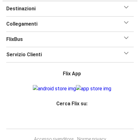
Destinazioni
Collegamenti
FlixBus
Servizio Clienti
Flix App
Cerca Flix su:
Accesso rivenditore
Norme privacy