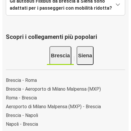
Gli autobus FlixBus da Brescia a Siena sono
adattati per i passeggeri con mobilità ridotta?
Scopri i collegamenti più popolari
Brescia
Siena
Brescia - Roma
Brescia - Aeroporto di Milano Malpensa (MXP)
Roma - Brescia
Aeroporto di Milano Malpensa (MXP) - Brescia
Brescia - Napoli
Napoli - Brescia