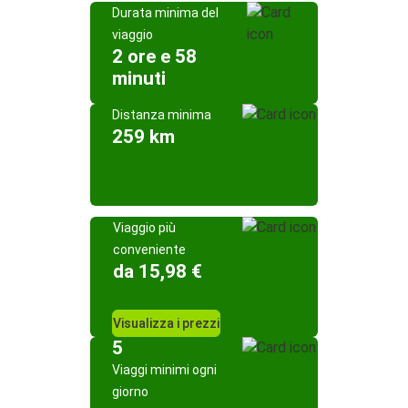
Durata minima del
viaggio
2 ore e 58
minuti
Distanza minima
259 km
Viaggio più
conveniente
da 15,98 €
Visualizza i prezzi
5
Viaggi minimi ogni
giorno