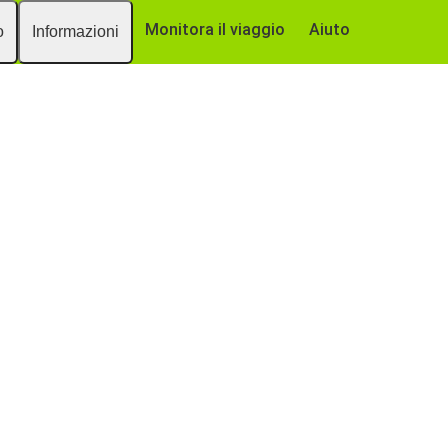
Monitora il viaggio
Aiuto
o
Informazioni