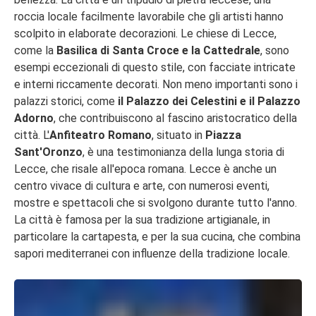
roccia locale facilmente lavorabile che gli artisti hanno
scolpito in elaborate decorazioni. Le chiese di Lecce,
come la
Basilica di Santa Croce e la Cattedrale
, sono
esempi eccezionali di questo stile, con facciate intricate
e interni riccamente decorati. Non meno importanti sono i
palazzi storici, come
il Palazzo dei Celestini e il Palazzo
Adorno
, che contribuiscono al fascino aristocratico della
città. L'
Anfiteatro Romano
, situato in
Piazza
Sant'Oronzo
, è una testimonianza della lunga storia di
Lecce, che risale all'epoca romana. Lecce è anche un
centro vivace di cultura e arte, con numerosi eventi,
mostre e spettacoli che si svolgono durante tutto l'anno.
La città è famosa per la sua tradizione artigianale, in
particolare la cartapesta, e per la sua cucina, che combina
sapori mediterranei con influenze della tradizione locale.