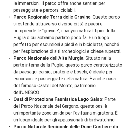
le immersioni. Il parco offre anche sentieri per
passeggiate e percorsi ciclabili.
Parco Regionale Terra delle Gravine
: Questo parco
si estende attraverso diverse città e paesi e
comprende le "gravine", i canyon naturali tipici della
Puglia d cui abbiamo parlato poco fa. È un luogo
perfetto per escursioni a piedi e in bicicletta, nonché
per l'esplorazione di siti archeologici e chiese rupestri.
Parco Nazionale dell'Alta Murgia
: Situato nella
parte interna della Puglia, questo parco caratterizzato
da paesaggi carsici, praterie e boschi, è ideale per
escursioni e passeggiate nella natura. È anche casa
del famoso Castel del Monte, patrimonio
dell'UNESCO.
Oasi di Protezione Faunistica Lago Salso
: Parte
del Parco Nazionale del Gargano, questa oasi è
un'importante zona umida per l'avifauna migratoria. È
un luogo ideale per gli appassionati di birdwatching.
Parco Naturale Regionale delle Dune Costiere da