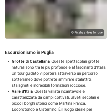
© Pixabay - free for use
Escursionismo in Puglia
Grotte di Castellana
: Queste spettacolari grotte
naturali sono tra le più profonde e affascinanti d'Italia.
Un tour guidato vi porterà attraverso un percorso
sotterraneo dove potrete ammirare stalattiti,
stalagmiti e incredibili formazioni rocciose.
Valle d'Itria
: Questa vallata incantevole è
caratterizzata da campi coltivati, uliveti secolari e
piccoli borghi storici come Martina Franca,
Locorotondo e Cisternino. È il luogo ideale per