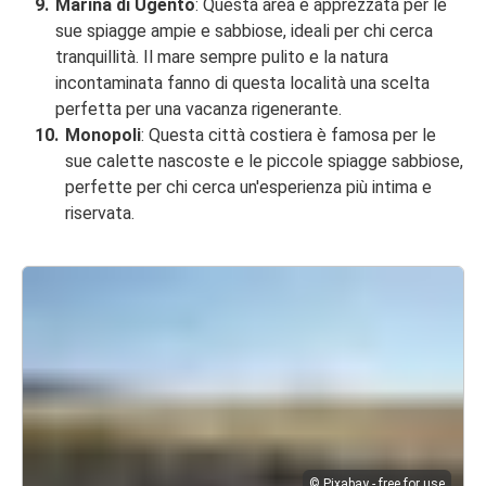
Marina di Ugento
: Questa area è apprezzata per le
sue spiagge ampie e sabbiose, ideali per chi cerca
tranquillità. Il mare sempre pulito e la natura
incontaminata fanno di questa località una scelta
perfetta per una vacanza rigenerante.
Monopoli
: Questa città costiera è famosa per le
sue calette nascoste e le piccole spiagge sabbiose,
perfette per chi cerca un'esperienza più intima e
riservata.
© Pixabay - free for use