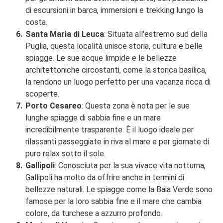
di escursioni in barca, immersioni e trekking lungo la
costa.
Santa Maria di Leuca
: Situata all'estremo sud della
Puglia, questa località unisce storia, cultura e belle
spiagge. Le sue acque limpide e le bellezze
architettoniche circostanti, come la storica basilica,
la rendono un luogo perfetto per una vacanza ricca di
scoperte.
Porto Cesareo
: Questa zona è nota per le sue
lunghe spiagge di sabbia fine e un mare
incredibilmente trasparente. È il luogo ideale per
rilassanti passeggiate in riva al mare e per giornate di
puro relax sotto il sole.
Gallipoli
: Conosciuta per la sua vivace vita notturna,
Gallipoli ha molto da offrire anche in termini di
bellezze naturali. Le spiagge come la Baia Verde sono
famose per la loro sabbia fine e il mare che cambia
colore, da turchese a azzurro profondo.