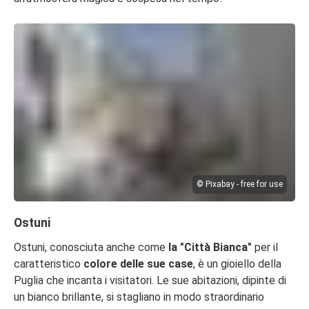
© Pixabay - free for use
Ostuni
Ostuni, conosciuta anche come
la "Città Bianca"
per il
caratteristico
colore delle sue case
, è un gioiello della
Puglia che incanta i visitatori. Le sue abitazioni, dipinte di
un bianco brillante, si stagliano in modo straordinario