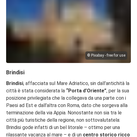
© Pixabay - free for use
Brindisi
Brindisi
, affacciata sul Mare Adriatico, sin dall’antichità la
città è stata considerata la
“Porta d’Oriente”
, per la sua
posizione privilegiata che la collegava da una parte con i
Paesi ad Est e dall’altra con Roma, dato che sorgeva alla
terminazione della via Appia. Nonostante non sia tra le
città più turistiche della regione, non sottovalutatela:
Brindisi gode infatti di un bel litorale – ottimo per una
rilassante vacanza al mare – e di un
centro storico ricco