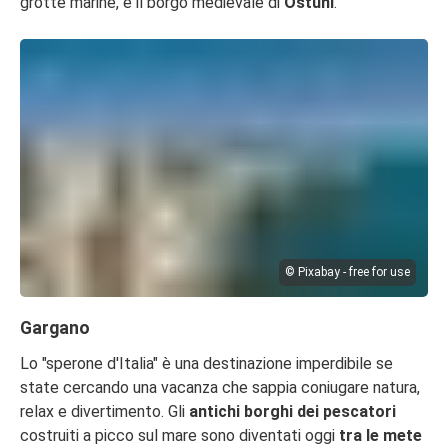
grotte marine, e il borgo medievale di
Ostuni
.
© Pixabay - free for use
Gargano
Lo "sperone d'Italia" è una destinazione imperdibile se
state cercando una vacanza che sappia coniugare natura,
relax e divertimento. Gli
antichi borghi dei pescatori
costruiti a picco sul mare sono diventati oggi
tra le mete