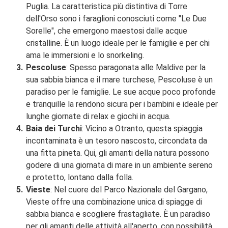
Puglia. La caratteristica più distintiva di Torre
dell'Orso sono i faraglioni conosciuti come "Le Due
Sorelle", che emergono maestosi dalle acque
cristalline. È un luogo ideale per le famiglie e per chi
ama le immersioni e lo snorkeling.
Pescoluse
: Spesso paragonata alle Maldive per la
sua sabbia bianca e il mare turchese, Pescoluse è un
paradiso per le famiglie. Le sue acque poco profonde
e tranquille la rendono sicura per i bambini e ideale per
lunghe giornate di relax e giochi in acqua.
Baia dei Turchi
: Vicino a Otranto, questa spiaggia
incontaminata è un tesoro nascosto, circondata da
una fitta pineta. Qui, gli amanti della natura possono
godere di una giornata di mare in un ambiente sereno
e protetto, lontano dalla folla.
Vieste
: Nel cuore del Parco Nazionale del Gargano,
Vieste offre una combinazione unica di spiagge di
sabbia bianca e scogliere frastagliate. È un paradiso
per gli amanti delle attività all'aperto, con possibilità