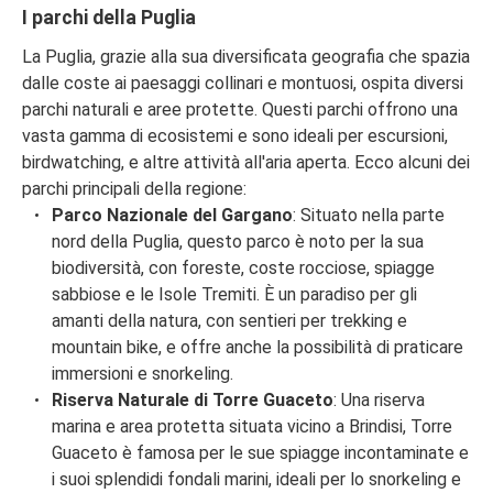
I parchi della Puglia
La Puglia, grazie alla sua diversificata geografia che spazia
dalle coste ai paesaggi collinari e montuosi, ospita diversi
parchi naturali e aree protette. Questi parchi offrono una
vasta gamma di ecosistemi e sono ideali per escursioni,
birdwatching, e altre attività all'aria aperta. Ecco alcuni dei
parchi principali della regione:
Parco Nazionale del Gargano
: Situato nella parte
nord della Puglia, questo parco è noto per la sua
biodiversità, con foreste, coste rocciose, spiagge
sabbiose e le Isole Tremiti. È un paradiso per gli
amanti della natura, con sentieri per trekking e
mountain bike, e offre anche la possibilità di praticare
immersioni e snorkeling.
Riserva Naturale di Torre Guaceto
: Una riserva
marina e area protetta situata vicino a Brindisi, Torre
Guaceto è famosa per le sue spiagge incontaminate e
i suoi splendidi fondali marini, ideali per lo snorkeling e