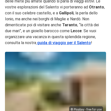
delle mete più amate quando si parla di viaggi estivi. Le
vostre esplorazioni del Salento vi porteranno ad
Otranto
,
con il suo celebre castello, e a
Gallipoli
, la perla dello
Ionio, ma anche nei borghi di Maglie e Nardò. Non
dimenticate poi di visitare anche
Taranto
, “la città dei
due mari”, e un gioiello barocco come
Lecce
. Se vuoi
organizzare una vacanza in questa splendida regione,
consulta la nostra
guida di viaggio per il Salento
!
© Pixabay - free for use