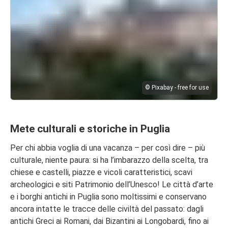
© Pixabay - free for use
Mete culturali e storiche in Puglia
Per chi abbia voglia di una vacanza – per così dire – più
culturale, niente paura: si ha l’imbarazzo della scelta, tra
chiese e castelli, piazze e vicoli caratteristici, scavi
archeologici e siti Patrimonio dell’Unesco! Le città d’arte
e i borghi antichi in Puglia sono moltissimi e conservano
ancora intatte le tracce delle civiltà del passato: dagli
antichi Greci ai Romani, dai Bizantini ai Longobardi, fino ai