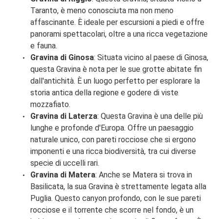
Taranto, è meno conosciuta ma non meno
affascinante. È ideale per escursioni a piedi e offre
panorami spettacolari, oltre a una ricca vegetazione
e fauna.
Gravina di Ginosa
: Situata vicino al paese di Ginosa,
questa Gravina è nota per le sue grotte abitate fin
dall'antichità. È un luogo perfetto per esplorare la
storia antica della regione e godere di viste
mozzafiato.
Gravina di Laterza
: Questa Gravina è una delle più
lunghe e profonde d'Europa. Offre un paesaggio
naturale unico, con pareti rocciose che si ergono
imponenti e una ricca biodiversità, tra cui diverse
specie di uccelli rari.
Gravina di Matera
: Anche se Matera si trova in
Basilicata, la sua Gravina è strettamente legata alla
Puglia. Questo canyon profondo, con le sue pareti
rocciose e il torrente che scorre nel fondo, è un