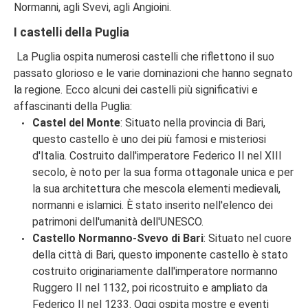
Normanni, agli Svevi, agli Angioini.
I castelli della Puglia
La Puglia ospita numerosi castelli che riflettono il suo
passato glorioso e le varie dominazioni che hanno segnato
la regione. Ecco alcuni dei castelli più significativi e
affascinanti della Puglia:
Castel del Monte
: Situato nella provincia di Bari,
questo castello è uno dei più famosi e misteriosi
d'Italia. Costruito dall'imperatore Federico II nel XIII
secolo, è noto per la sua forma ottagonale unica e per
la sua architettura che mescola elementi medievali,
normanni e islamici. È stato inserito nell'elenco dei
patrimoni dell'umanità dell'UNESCO.
Castello Normanno-Svevo di Bari
: Situato nel cuore
della città di Bari, questo imponente castello è stato
costruito originariamente dall'imperatore normanno
Ruggero II nel 1132, poi ricostruito e ampliato da
Federico II nel 1233. Oggi ospita mostre e eventi