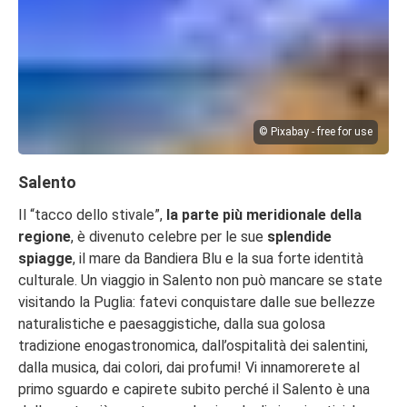
© Pixabay - free for use
Salento
Il “tacco dello stivale”,
la parte più meridionale della
regione
, è divenuto celebre per le sue
splendide
spiagge
, il mare da Bandiera Blu e la sua forte identità
culturale. Un viaggio in Salento non può mancare se state
visitando la Puglia: fatevi conquistare dalle sue bellezze
naturalistiche e paesaggistiche, dalla sua golosa
tradizione enogastronomica, dall’ospitalità dei salentini,
dalla musica, dai colori, dai profumi! Vi innamorerete al
primo sguardo e capirete subito perché il Salento è una