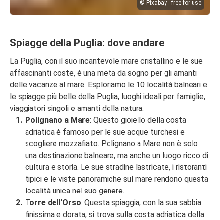
© Pixabay - free for use
Spiagge della Puglia: dove andare
La Puglia, con il suo incantevole mare cristallino e le sue
affascinanti coste, è una meta da sogno per gli amanti
delle vacanze al mare. Esploriamo le 10 località balneari e
le spiagge più belle della Puglia, luoghi ideali per famiglie,
viaggiatori singoli e amanti della natura.
Polignano a Mare
: Questo gioiello della costa
adriatica è famoso per le sue acque turchesi e
scogliere mozzafiato. Polignano a Mare non è solo
una destinazione balneare, ma anche un luogo ricco di
cultura e storia. Le sue stradine lastricate, i ristoranti
tipici e le viste panoramiche sul mare rendono questa
località unica nel suo genere.
Torre dell'Orso
: Questa spiaggia, con la sua sabbia
finissima e dorata, si trova sulla costa adriatica della