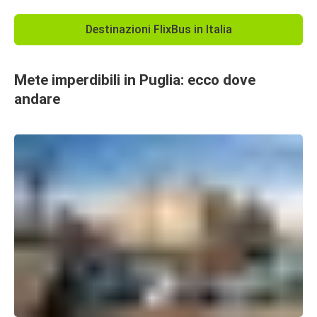
Destinazioni FlixBus in Italia
​Mete imperdibili in Puglia: ecco dove
andare