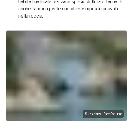
habitat naturale per varie specie di flora e fauna. È
anche famosa per le sue chiese rupestri scavate
nella roccia.
© Pixabay - free for use