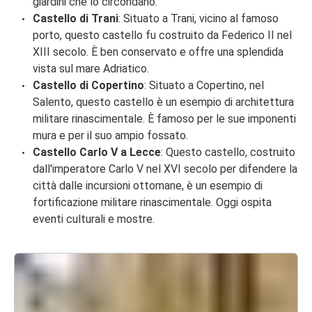
giardini che lo circondano.
Castello di Trani
: Situato a Trani, vicino al famoso
porto, questo castello fu costruito da Federico II nel
XIII secolo. È ben conservato e offre una splendida
vista sul mare Adriatico.
Castello di Copertino
: Situato a Copertino, nel
Salento, questo castello è un esempio di architettura
militare rinascimentale. È famoso per le sue imponenti
mura e per il suo ampio fossato.
Castello Carlo V a Lecce
: Questo castello, costruito
dall'imperatore Carlo V nel XVI secolo per difendere la
città dalle incursioni ottomane, è un esempio di
fortificazione militare rinascimentale. Oggi ospita
eventi culturali e mostre.