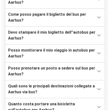
Aarhus
Aarhus?
Bruxelles
Come posso pagare il biglietto del bus per
Aarhus
Aarhus?
Oslo
Devo stampare il mio biglietto dell''autobus per
Copenaghen
Aarhus?
Aarhus
Posso monitorare il mio viaggio in autobus per
Aarhus?
Posso prenotare un posto a sedere sul bus per
Aarhus?
Quali sono le principali destinazioni collegate a
Aarhus via bus?
Quanto costa portare una bicicletta
sull’autobus per Aarhus?