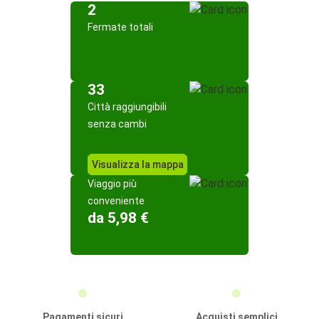
2
Fermate totali
33
Città raggiungibili
senza cambi
Visualizza la mappa
Viaggio più
conveniente
da 5,98 €
Pagamenti sicuri
Acquisti semplici