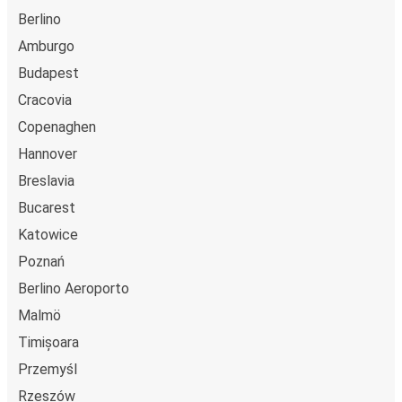
Berlino
Amburgo
Budapest
Cracovia
Copenaghen
Hannover
Breslavia
Bucarest
Katowice
Poznań
Berlino Aeroporto
Malmö
Timișoara
Przemyśl
Rzeszów