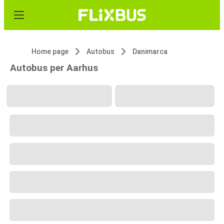
Home page
Autobus
Danimarca
Autobus per Aarhus