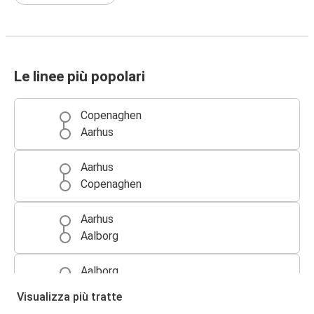
Le linee più popolari
Copenaghen
Aarhus
Aarhus
Copenaghen
Aarhus
Aalborg
Aalborg
Aarhus
Visualizza più tratte