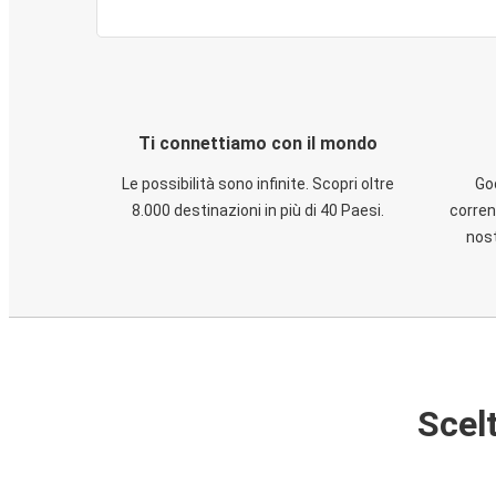
Ti connettiamo con il mondo
Le possibilità sono infinite. Scopri oltre
God
8.000 destinazioni in più di 40 Paesi.
corren
nost
Scelt