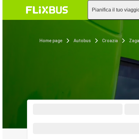
Pianifica il tuo viaggi
Home page
Autobus
Croazia
Zaga