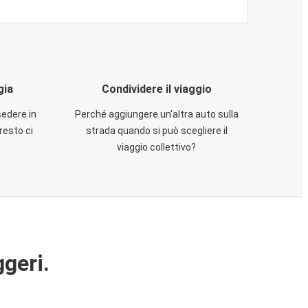
gia
Condividere il viaggio
sedere in
Perché aggiungere un'altra auto sulla
resto ci
strada quando si può scegliere il
viaggio collettivo?
ggeri.