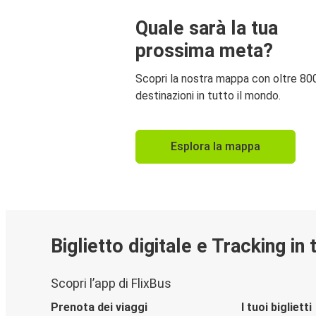
Quale sarà la tua
prossima meta?
Scopri la nostra mappa con oltre 80
destinazioni in tutto il mondo.
Esplora la mappa
Biglietto digitale e Tracking in
Scopri l’app di FlixBus
Prenota dei viaggi
I tuoi biglietti