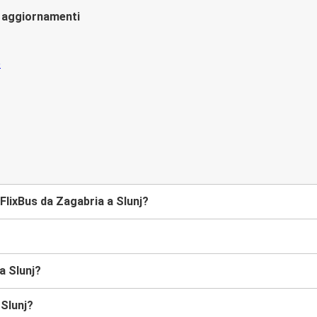
li aggiornamenti
lixBus da Zagabria a Slunj?
a Slunj?
 Slunj?