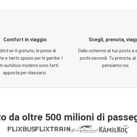
Comfort in viaggio
Scegli, prenota, viag
iti il wi-fi gratuito, le prese di
Dallo schermo al tuo posto a 
te e tanto spazio per le gambe. I
pochi secondi. Tu prenota, al 
ri autobus moderni sono fatti
pensiamo noi.
apposta per rilassarsi.
o da oltre 500 milioni di passe