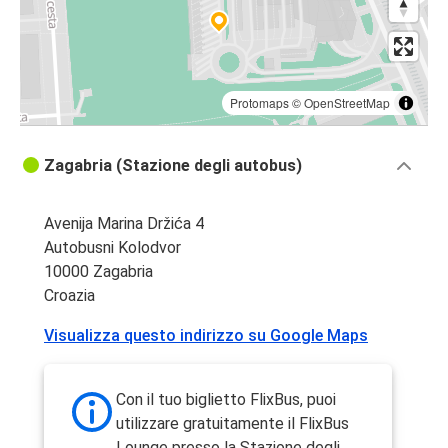
Protomaps
©
OpenStreetMap
Zagabria (Stazione degli autobus)
Avenija Marina Držića 4
Autobusni Kolodvor
10000 Zagabria
Croazia
Visualizza questo indirizzo su Google Maps
Con il tuo biglietto FlixBus, puoi
utilizzare gratuitamente il FlixBus
Lounge presso la Stazione degli