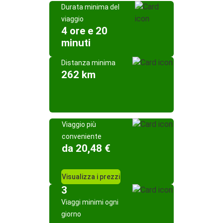
Durata minima del
viaggio
4 ore e 20
minuti
Distanza minima
262 km
Viaggio più
conveniente
da 20,48 €
Visualizza i prezzi
3
Viaggi minimi ogni
giorno