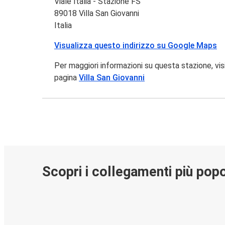
Viale Italia - Stazione FS
89018 Villa San Giovanni
Italia
Visualizza questo indirizzo su Google Maps
Per maggiori informazioni su questa stazione, vis
pagina
Villa San Giovanni
Scopri i collegamenti più popo