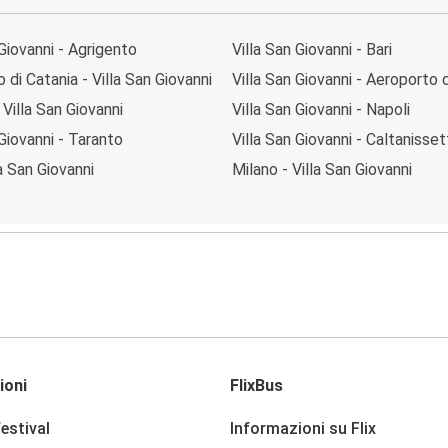
 Giovanni - Agrigento
Villa San Giovanni - Bari
 di Catania - Villa San Giovanni
Villa San Giovanni - Aeroporto 
 Villa San Giovanni
Villa San Giovanni - Napoli
 Giovanni - Taranto
Villa San Giovanni - Caltanisset
la San Giovanni
Milano - Villa San Giovanni
ioni
FlixBus
festival
Informazioni su Flix