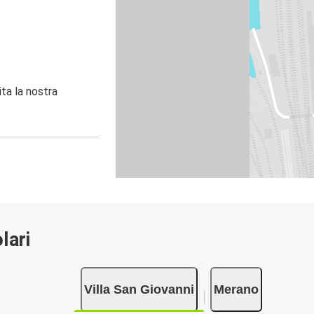
ita la nostra
lari
Villa San Giovanni
Merano