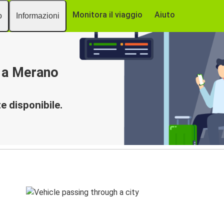
Monitora il viaggio
Aiuto
o
Informazioni
i a Merano
 disponibile.