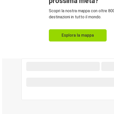
prossima meta?
Scopri la nostra mappa con oltre 80
destinazioni in tutto il mondo.
Esplora la mappa