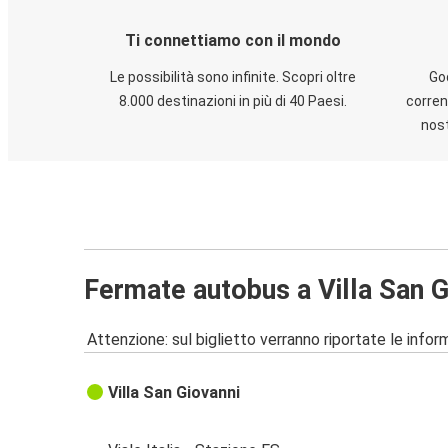
Ti connettiamo con il mondo
Le possibilità sono infinite. Scopri oltre
God
8.000 destinazioni in più di 40 Paesi.
corren
nost
Fermate autobus a Villa San G
Attenzione: sul biglietto verranno riportate le informa
Villa San Giovanni