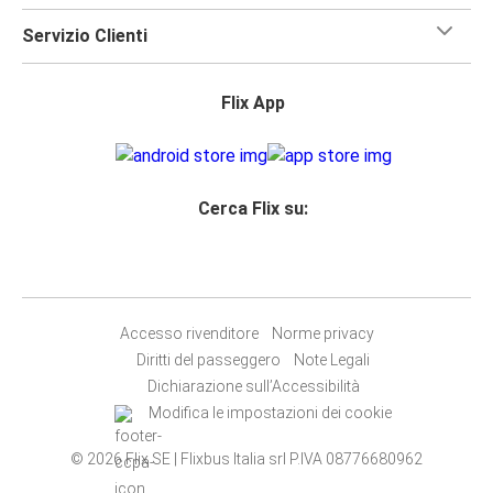
Servizio Clienti
Flix App
Cerca Flix su:
Accesso rivenditore
Norme privacy
Diritti del passeggero
Note Legali
Dichiarazione sull’Accessibilità
Modifica le impostazioni dei cookie
© 2026 Flix SE | Flixbus Italia srl P.IVA 08776680962