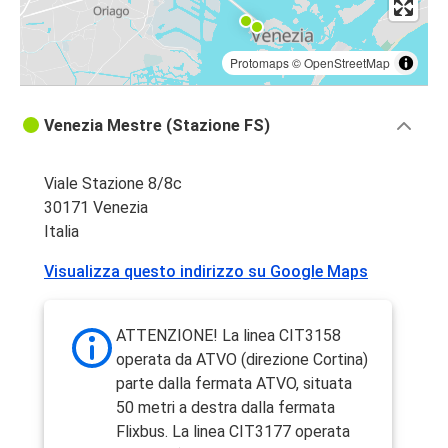
Protomaps
©
OpenStreetMap
Venezia Mestre (Stazione FS)
Viale Stazione 8/8c
30171 Venezia
Italia
Visualizza questo indirizzo su Google Maps
ATTENZIONE! La linea CIT3158
operata da ATVO (direzione Cortina)
parte dalla fermata ATVO, situata
50 metri a destra dalla fermata
Flixbus. La linea CIT3177 operata