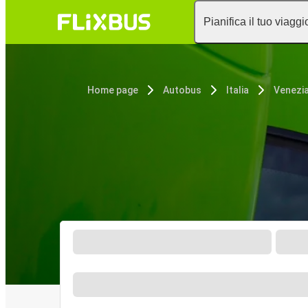
Pianifica il tuo viaggi
Home page
Autobus
Italia
Venezi