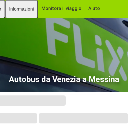
Monitora il viaggio
Aiuto
o
Informazioni
a
Autobus da Venezia a Messina