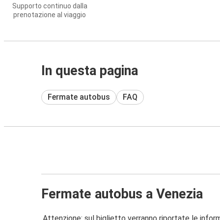
Supporto continuo dalla
prenotazione al viaggio
In questa pagina
Fermate autobus
FAQ
Fermate autobus a Venezia
Attenzione: sul biglietto verranno riportate le informa