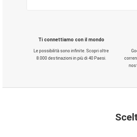
Ti connettiamo con il mondo
Le possibilità sono infinite. Scopri oltre
God
8.000 destinazioni in più di 40 Paesi.
corren
nost
Scelt