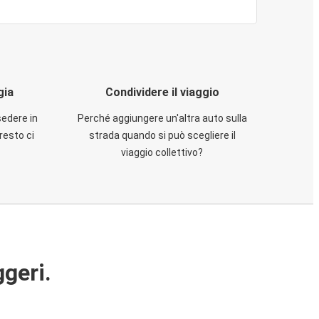
gia
Condividere il viaggio
sedere in
Perché aggiungere un'altra auto sulla
resto ci
strada quando si può scegliere il
viaggio collettivo?
ggeri.