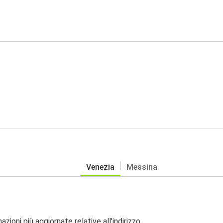
Venezia
Messina
zioni più aggiornate relative all'indirizzo.