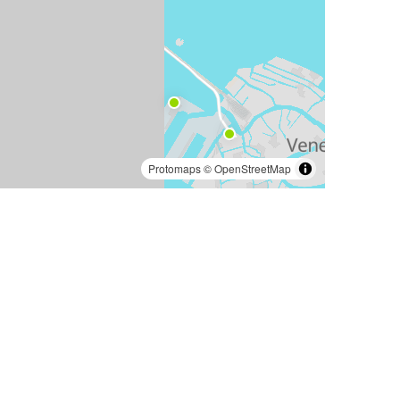
Protomaps
©
OpenStreetMap