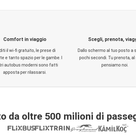
Comfort in viaggio
Scegli, prenota, viag
iti il wi-fi gratuito, le prese di
Dallo schermo al tuo posto a 
te e tanto spazio per le gambe. I
pochi secondi. Tu prenota, al 
ri autobus moderni sono fatti
pensiamo noi.
apposta per rilassarsi.
o da oltre 500 milioni di passe