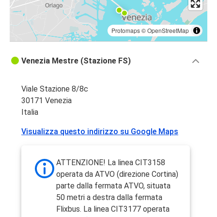
Protomaps
©
OpenStreetMap
Venezia Mestre (Stazione FS)
Viale Stazione 8/8c
30171 Venezia
Italia
Visualizza questo indirizzo su Google Maps
ATTENZIONE! La linea CIT3158
operata da ATVO (direzione Cortina)
parte dalla fermata ATVO, situata
50 metri a destra dalla fermata
Flixbus. La linea CIT3177 operata