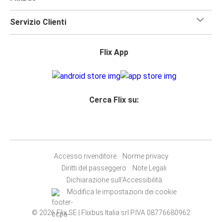
Servizio Clienti
Flix App
Cerca Flix su:
Accesso rivenditore
Norme privacy
Diritti del passeggero
Note Legali
Dichiarazione sull’Accessibilità
Modifica le impostazioni dei cookie
© 2026 Flix SE | Flixbus Italia srl P.IVA 08776680962