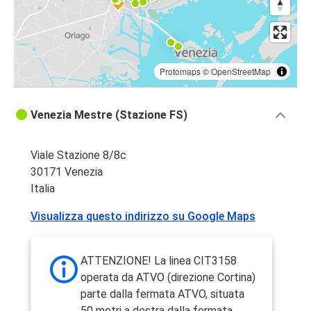
Protomaps
©
OpenStreetMap
Venezia Mestre (Stazione FS)
Viale Stazione 8/8c
30171 Venezia
Italia
Visualizza questo indirizzo su Google Maps
ATTENZIONE! La linea CIT3158
operata da ATVO (direzione Cortina)
parte dalla fermata ATVO, situata
50 metri a destra dalla fermata