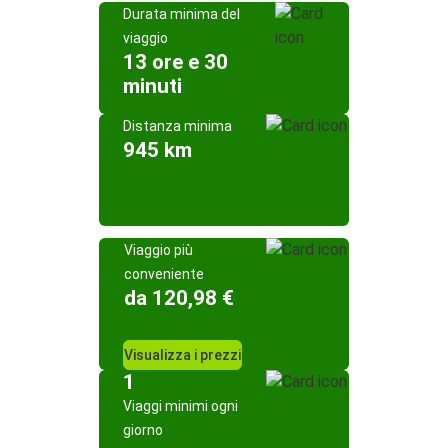
Durata minima del
viaggio
13 ore e 30
minuti
Distanza minima
945 km
Viaggio più
conveniente
da 120,98 €
Visualizza i prezzi
1
Viaggi minimi ogni
giorno