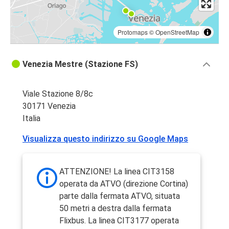
Protomaps
©
OpenStreetMap
Venezia Mestre (Stazione FS)
Viale Stazione 8/8c
30171 Venezia
Italia
Visualizza questo indirizzo su Google Maps
ATTENZIONE! La linea CIT3158
operata da ATVO (direzione Cortina)
parte dalla fermata ATVO, situata
50 metri a destra dalla fermata
Flixbus. La linea CIT3177 operata