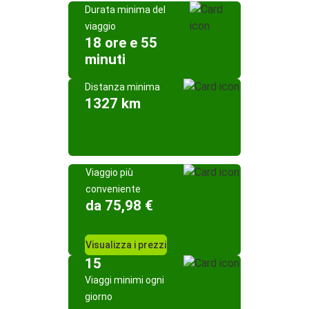
Durata minima del
viaggio
18 ore e 55
minuti
Distanza minima
1327 km
Viaggio più
conveniente
da 75,98 €
Visualizza i prezzi
15
Viaggi minimi ogni
giorno