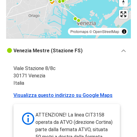
Protomaps
©
OpenStreetMap
Venezia Mestre (Stazione FS)
Viale Stazione 8/8c
30171 Venezia
Italia
Visualizza questo indirizzo su Google Maps
ATTENZIONE! La linea CIT3158
operata da ATVO (direzione Cortina)
parte dalla fermata ATVO, situata
50 metri a destra dalla fermata